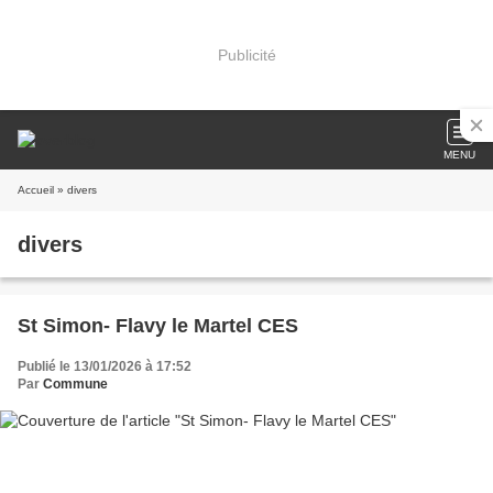
Publicité
MENU
Accueil
» divers
divers
St Simon- Flavy le Martel CES
Publié le 13/01/2026 à 17:52
Par
Commune