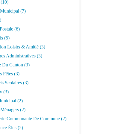
(10)
 Municipal
(7)
)
Postale
(6)
is
(5)
ion Loisirs & Amitié
(3)
es Administratives
(3)
 Du Canton
(3)
s Fêtes
(3)
ts Scolaires
(3)
x
(3)
unicipal
(2)
 Ménagers
(2)
erie Communauté De Commune
(2)
nce Élus
(2)