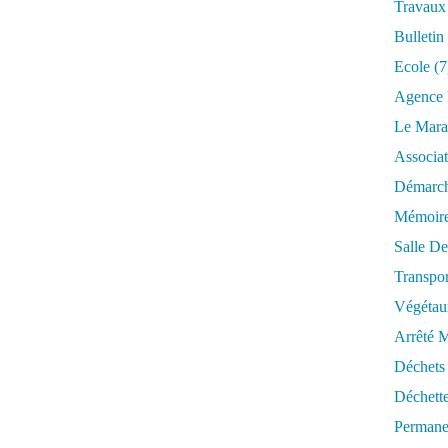
Travaux
Bulletin
Ecole
(7
Agence 
Le Mara
Associat
Démarch
Mémoire
Salle De
Transpor
Végétau
Arrêté M
Déchets
Déchett
Permane