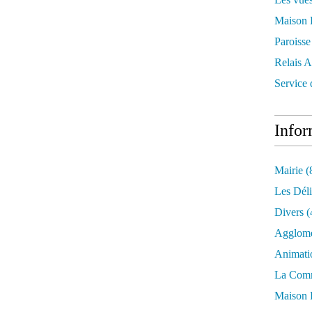
Maison 
Paroisse
Relais A
Service
Infor
Mairie
(
Les Déli
Divers
(
Agglomé
Animati
La Com
Maison 