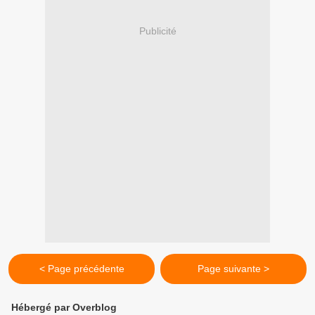
Publicité
< Page précédente
Page suivante >
Hébergé par Overblog