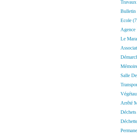
Travaux
Bulletin
Ecole
(7
Agence 
Le Mara
Associat
Démarch
Mémoire
Salle De
Transpor
Végétau
Arrêté M
Déchets
Déchett
Permane