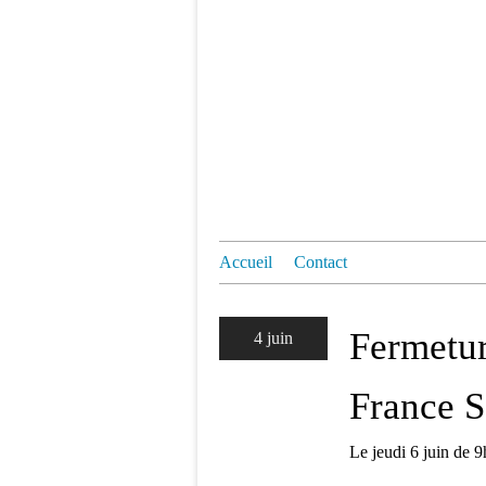
Accueil
Contact
Fermetur
4 juin
France S
Le jeudi 6 juin de 9