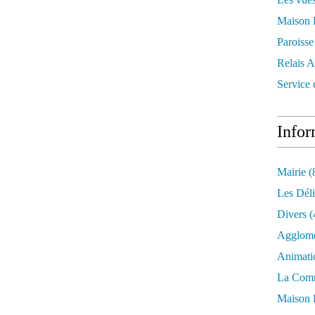
Maison 
Paroisse
Relais A
Service
Infor
Mairie
(
Les Déli
Divers
(
Agglomé
Animati
La Com
Maison 