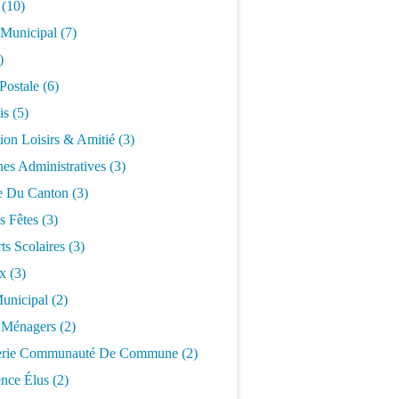
(10)
 Municipal
(7)
)
Postale
(6)
is
(5)
ion Loisirs & Amitié
(3)
es Administratives
(3)
 Du Canton
(3)
s Fêtes
(3)
ts Scolaires
(3)
x
(3)
unicipal
(2)
 Ménagers
(2)
erie Communauté De Commune
(2)
nce Élus
(2)