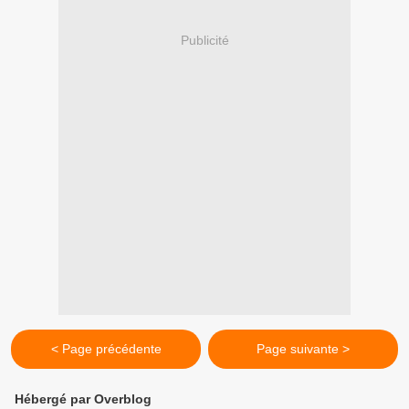
Publicité
< Page précédente
Page suivante >
Hébergé par Overblog