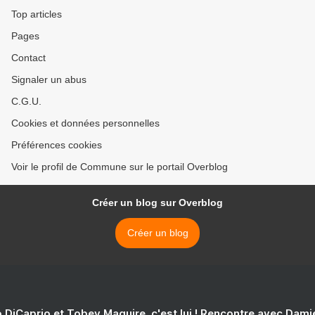
Top articles
Pages
Contact
Signaler un abus
C.G.U.
Cookies et données personnelles
Préférences cookies
Voir le profil de Commune sur le portail Overblog
Créer un blog sur Overblog
Créer un blog
 DiCaprio et Tobey Maguire, c'est lui ! Rencontre avec Dam