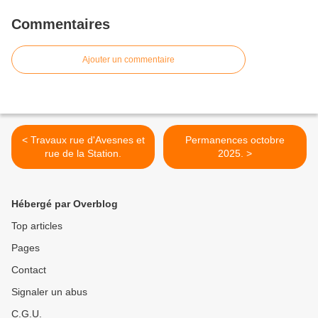
Commentaires
Ajouter un commentaire
< Travaux rue d'Avesnes et
Permanences octobre
rue de la Station.
2025. >
Hébergé par Overblog
Top articles
Pages
Contact
Signaler un abus
C.G.U.