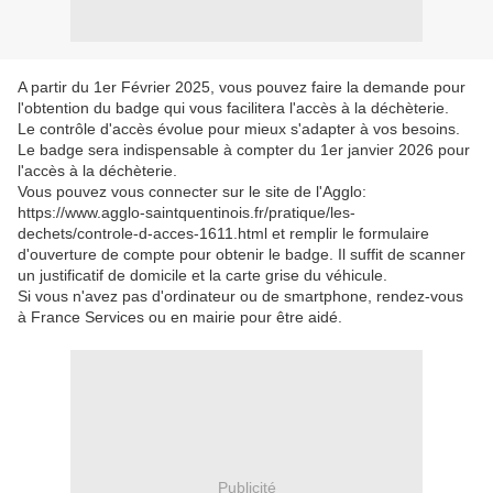
A partir du 1er Février 2025, vous pouvez faire la demande pour
l'obtention du badge qui vous facilitera l'accès à la déchèterie.
Le contrôle d'accès évolue pour mieux s'adapter à vos besoins.
Le badge sera indispensable à compter du 1er janvier 2026 pour
l'accès à la déchèterie.
Vous pouvez vous connecter sur le site de l'Agglo:
https://www.agglo-saintquentinois.fr/pratique/les-
dechets/controle-d-acces-1611.html et remplir le formulaire
d'ouverture de compte pour obtenir le badge. Il suffit de scanner
un justificatif de domicile et la carte grise du véhicule.
Si vous n'avez pas d'ordinateur ou de smartphone, rendez-vous
à France Services ou en mairie pour être aidé.
Publicité