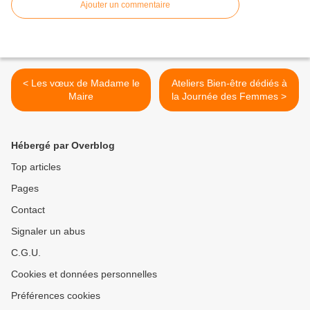
Ajouter un commentaire
< Les vœux de Madame le
Ateliers Bien-être dédiés à
Maire
la Journée des Femmes >
Hébergé par Overblog
Top articles
Pages
Contact
Signaler un abus
C.G.U.
Cookies et données personnelles
Préférences cookies