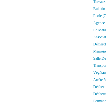
Travaux
Bulletin
Ecole
(7
Agence 
Le Mara
Associat
Démarch
Mémoire
Salle De
Transpor
Végétau
Arrêté M
Déchets
Déchett
Permane