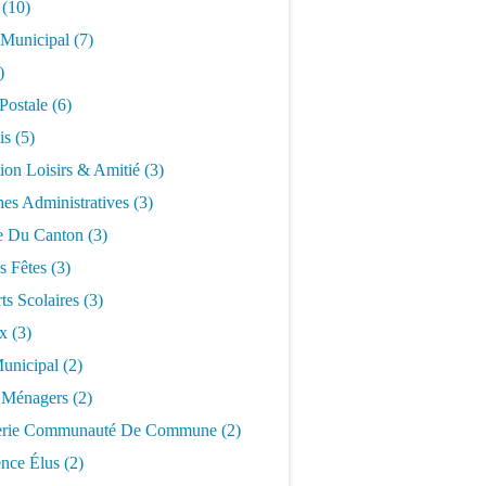
(10)
 Municipal
(7)
)
Postale
(6)
is
(5)
ion Loisirs & Amitié
(3)
es Administratives
(3)
 Du Canton
(3)
s Fêtes
(3)
ts Scolaires
(3)
x
(3)
unicipal
(2)
 Ménagers
(2)
erie Communauté De Commune
(2)
nce Élus
(2)