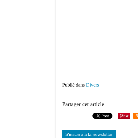
Publié dans
Divers
Partager cet article
R
S'inscrire à la newsletter