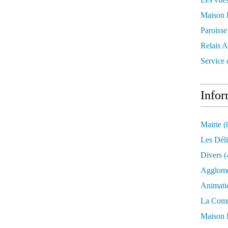
Maison 
Paroisse
Relais A
Service
Infor
Mairie
(
Les Déli
Divers
(
Agglomé
Animati
La Com
Maison 